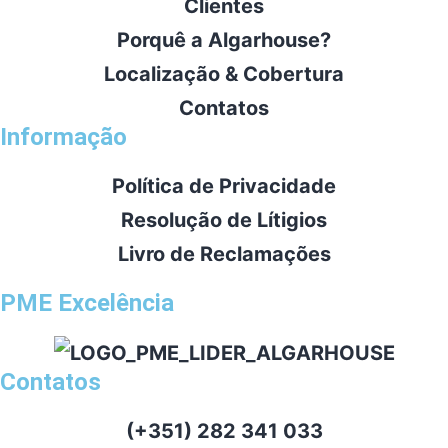
Clientes
Porquê a Algarhouse?
Localização & Cobertura
Contatos
Informação
Política de Privacidade
Resolução de Lítigios
Livro de Reclamações
PME Excelência
Contatos
(+351) 282 341 033