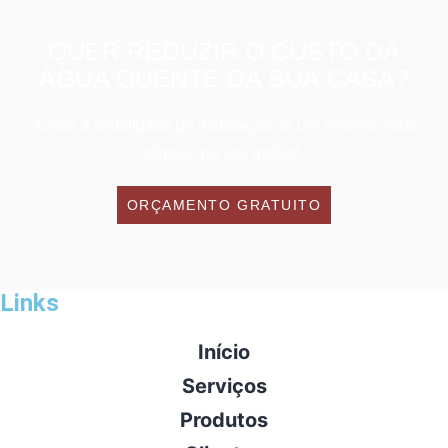
QUER REDUZIR O CUSTO DA
ÁGUA QUENTE DA SUA CASA?
Avalie a viabilidade de instalação de um sistema solar
térmico no seu imóvel.
ORÇAMENTO GRATUITO
Links
Início
Serviços
Produtos