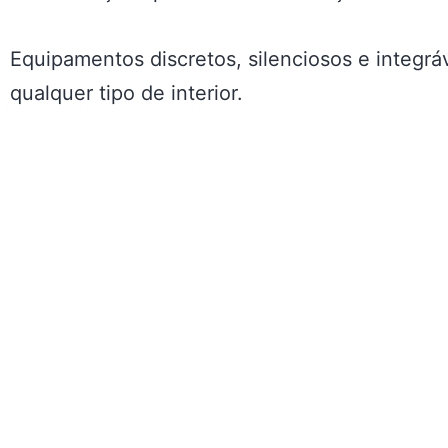
Equipamentos discretos, silenciosos e integrá
qualquer tipo de interior.