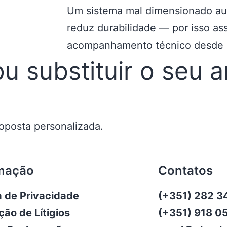
Um sistema mal dimensionado a
reduz durabilidade — por isso a
acompanhamento técnico desde o
ou substituir o seu a
oposta personalizada.
mação
Contatos
ca de Privacidade
(+351) 282 3
ção de Lítigios
(+351) 918 0