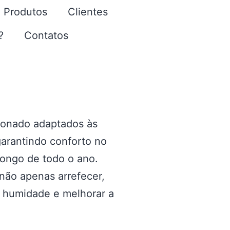
Produtos
Clientes
?
Contatos
cionado adaptados às
garantindo conforto no
longo de todo o ano.
não apenas arrefecer,
 humidade e melhorar a