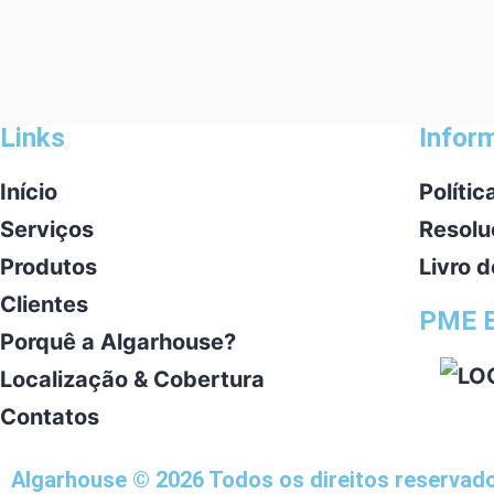
Links
Infor
Início
Políti
Serviços
Resolu
Produtos
Livro 
Clientes
PME E
Porquê a Algarhouse?
Localização & Cobertura
Contatos
Algarhouse © 2026 Todos os direitos reservad