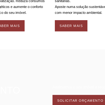
matização.
Reduza consumos
sanitárias.
éticos e aumente o conforto
Aposte numa solução sustentáve
co do seu imóvel.
com menor impacto ambiental.
ABER MAIS
SABER MAIS
ENTO
Analisamos o seu imóvel e re
SOLICITAR ORÇAMENTO