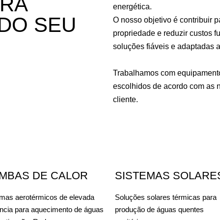
RA
energética.
DO SEU
O nosso objetivo é contribuir p
propriedade e reduzir custos 
soluções fiáveis e adaptadas a
Trabalhamos com equipamento
escolhidos de acordo com as 
cliente.
MBAS DE CALOR
SISTEMAS SOLARE
emas aerotérmicos de elevada
Soluções solares térmicas para
ência para aquecimento de águas
produção de águas quentes