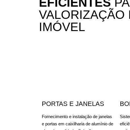
EFICIENTES
PA
VALORIZAÇÃO 
IMÓVEL
PORTAS E JANELAS
BO
Fornecimento e instalação de janelas
Sist
e portas em caixilharia de alumínio de
efici