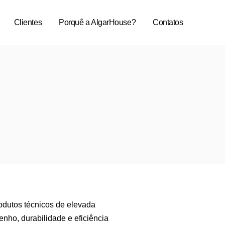
Clientes
Porquê a AlgarHouse?
Contatos
odutos técnicos de elevada
nho, durabilidade e eficiência