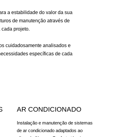
ara a estabilidade do valor da sua
futuros de manutenção através de
 cada projeto.
s cuidadosamente analisados e
necessidades específicas de cada
S
AR CONDICIONADO
Instalação e manutenção de sistemas
de ar condicionado adaptados ao